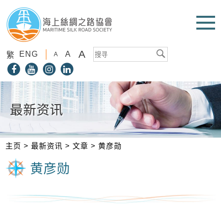
A
ENG
A
繁
A
最新资讯
主页
>
最新资讯
>
文章
>
黄彦勋
黄彦勋