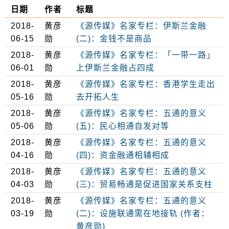
日期
作者
标题
2018-
黄彦
《源传媒》名家专栏：伊斯兰金融
06-15
勋
(二)：金钱不是商品
2018-
黄彦
《源传媒》名家专栏：「一带一路」
06-01
勋
上伊斯兰金融占四成
2018-
黄彦
《源传媒》名家专栏：香港学生走出
05-16
勋
去开拓人生
2018-
黄彦
《源传媒》名家专栏：五通的意义
05-06
勋
(五)：民心相通自发对等
2018-
黄彦
《源传媒》名家专栏：五通的意义
04-16
勋
(四)：资金融通相辅相成
2018-
黄彦
《源传媒》名家专栏：五通的意义
04-03
勋
(三)：贸易畅通是促进国家关系支柱
2018-
黄彦
《源传媒》名家专栏：五通的意义
03-19
勋
(二)：设施联通需在地接轨 (作者：
黄彦勋)