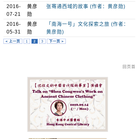
2016-
黄彦
张骞通西域的故事 (作者：黄彦勋)
07-21
勋
2016-
黄彦
「南海一号」文化探索之旅 (作者：
05-31
勋
黄彦勋)
< 上一页
1
2
3
下一页 >
回页首