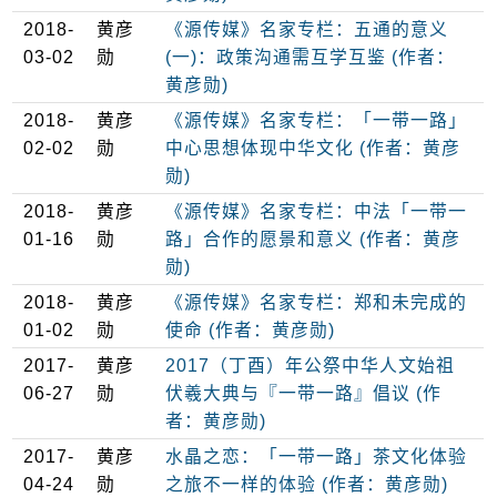
2018-
黄彦
《源传媒》名家专栏：五通的意义
03-02
勋
(一)：政策沟通需互学互鉴 (作者：
黄彦勋)
2018-
黄彦
《源传媒》名家专栏：「一带一路」
02-02
勋
中心思想体现中华文化 (作者：黄彦
勋)
2018-
黄彦
《源传媒》名家专栏：中法「一带一
01-16
勋
路」合作的愿景和意义 (作者：黄彦
勋)
2018-
黄彦
《源传媒》名家专栏：郑和未完成的
01-02
勋
使命 (作者：黄彦勋)
2017-
黄彦
2017（丁酉）年公祭中华人文始祖
06-27
勋
伏羲大典与『一带一路』倡议 (作
者：黄彦勋)
2017-
黄彦
水晶之恋：「一带一路」茶文化体验
04-24
勋
之旅不一样的体验 (作者：黄彦勋)