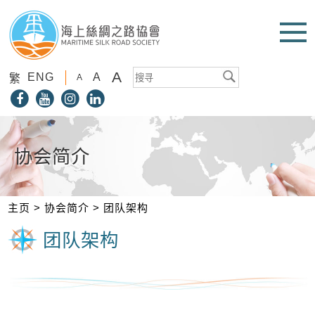
A
ENG
A
繁
A
协会简介
主页
>
协会简介
>
团队架构
团队架构