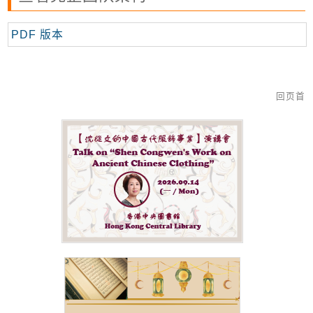
PDF 版本
回页首