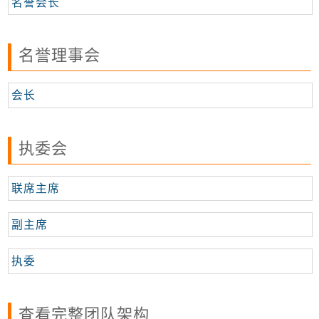
名誉会长
名誉理事会
会长
执委会
联席主席
副主席
执委
查看完整团队架构