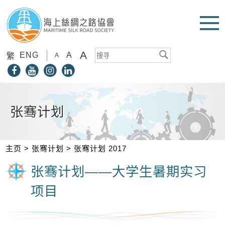
A
ENG
A
繁
A
张骞计划
主页
>
张骞计划
>
张骞计划 2017
张骞计划——大学生暑期实习
项目