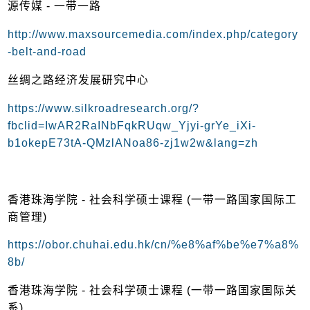
源传媒 - 一带一路
http://www.maxsourcemedia.com/index.php/category
-belt-and-road
丝绸之路经济发展研究中心
https://www.silkroadresearch.org/?
fbclid=IwAR2RaINbFqkRUqw_Yjyi-grYe_iXi-
b1okepE73tA-QMzlANoa86-zj1w2w&lang=zh
香港珠海学院 - 社会科学硕士课程 (一带一路国家国际工
商管理)
https://obor.chuhai.edu.hk/cn/%e8%af%be%e7%a8%
8b/
香港珠海学院 - 社会科学硕士课程 (一带一路国家国际关
系)