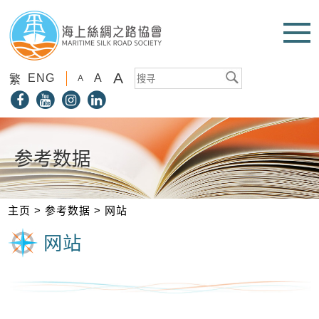
A
ENG
A
繁
A
参考数据
主页
>
参考数据
>
网站
网站