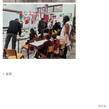
< 返回
回页首