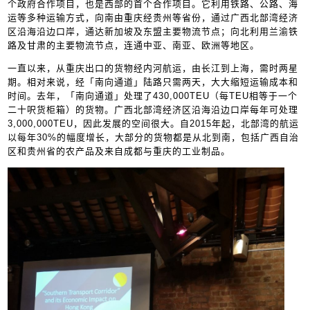
个政府合作项目，也是西部的首个合作项目。它利用铁路、公路、海
运等多种运输方式，向南由重庆经贵州等省份，通过广西北部湾经济
区沿海沿边口岸，通达新加坡及东盟主要物流节点；向北利用兰渝铁
路及甘肃的主要物流节点，连通中亚、南亚、欧洲等地区。
一直以来，从重庆出口的货物经内河航运，由长江到上海，需时两星
期。相对来说，经「南向通道」陆路只需两天，大大缩短运输成本和
时间。去年，「南向通道」处理了430,000TEU（每TEU相等于一个
二十呎货柜箱）的货物。广西北部湾经济区沿海沿边口岸每年可处理
3,000,000TEU，因此发展的空间很大。自2015年起，北部湾的航运
以每年30%的幅度增长，大部分的货物都是从北到南，包括广西自治
区和贵州省的农产品及来自成都与重庆的工业制品。