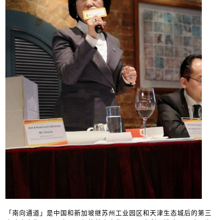
「南向通道」是中国和新加坡继苏州工业园区和天津生态城后的第三