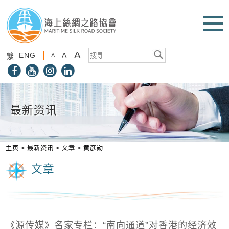
A
ENG
A
繁
A
最新资讯
主页
>
最新资讯
>
文章
>
黄彦勋
文章
《源传媒》名家专栏：“南向通道”对香港的经济效