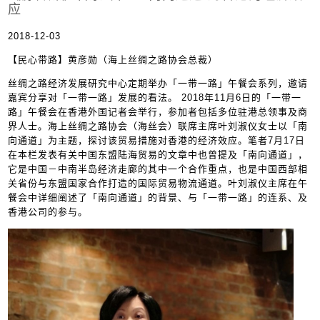
应
2018-12-03
【民心带路】黄彦勋（海上丝绸之路协会总裁）
丝绸之路经济发展研究中心定期举办「一带一路」午餐会系列，邀请
嘉宾分享对「一带一路」发展的看法。 2018年11月6日的「一带一
路」午餐会在香港外国记者会举行，参加者包括多位驻港总领事及商
界人士。海上丝绸之路协会（海丝会）联席主席叶刘淑仪女士以「南
向通道」为主题，探讨该贸易措施对香港的经济效应。笔者7月17日
在本栏发表有关中国东盟陆海贸易的文章中也曾提及「南向通道」，
它是中国－中南半岛经济走廊的其中一个合作重点，也是中国西部相
关省份与东盟国家合作打造的国际贸易物流通道。叶刘淑仪主席在午
餐会中详细阐述了「南向通道」的背景、与「一带一路」的连系、及
香港公司的参与。