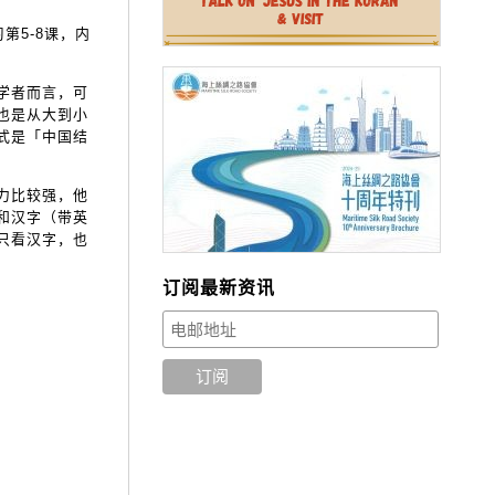
第5-8课，内
学者而言，可
也是从大到小
式是「中国结
力比较强，他
和汉字（带英
只看汉字，也
订阅最新资讯