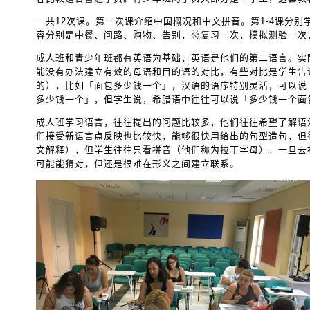
一共12次课。第一次课介绍中国概况和中文拼音。第1-4课分
容分别是中餐、问路、购物、告别，总复习一次，模拟测验一次
成人班和青少年班都有英语为基础，英语是他们的第二语言。实
能没有办法建立有效的母语和目的语的对比，有些对比是学生告
的），比如「面包多少钱一个」，汉语的语序特别灵活，可以说
多少钱一个」，但学生说，希腊语中往往可以说「多少钱一个面
成人班学习语言，往往提出的问题比较多，他们往往希望了解语
们接受新语言点反映也比较快，能够很快用给出的句型造句，但
文解释），但学生往往只看拼音（他们称为拉丁字母），一旦去
可能能猜对，但还是很难在形义之间建立联系。