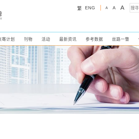
A
ENG
A
繁
A
张骞计划
刊物
活动
最新资讯
参考数据
丝路一瞥