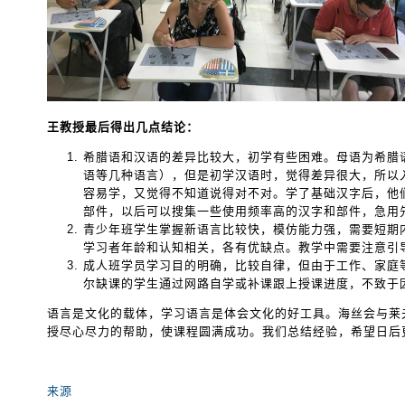
王教授最后得出几点结论：
希腊语和汉语的差异比较大，初学有些困难。母语为希腊
语等几种语言），但是初学汉语时，觉得差异很大，所以
容易学，又觉得不知道说得对不对。学了基础汉字后，他
部件，以后可以搜集一些使用频率高的汉字和部件，急用
青少年班学生掌握新语言比较快，模仿能力强，需要短期
学习者年龄和认知相关，各有优缺点。教学中需要注意引
成人班学员学习目的明确，比较自律，但由于工作、家庭
尔缺课的学生通过网路自学或补课跟上授课进度，不致于
语言是文化的载体，学习语言是体会文化的好工具。海丝会与莱
授尽心尽力的帮助，使课程圆满成功。我们总结经验，希望日后
来源