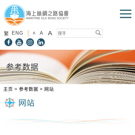
A
ENG
A
繁
A
参考数据
主页
>
参考数据
>
网站
网站