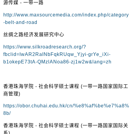
源传媒 - 一带一路
http://www.maxsourcemedia.com/index.php/category
-belt-and-road
丝绸之路经济发展研究中心
https://www.silkroadresearch.org/?
fbclid=IwAR2RaINbFqkRUqw_Yjyi-grYe_iXi-
b1okepE73tA-QMzlANoa86-zj1w2w&lang=zh
香港珠海学院 - 社会科学硕士课程 (一带一路国家国际工
商管理)
https://obor.chuhai.edu.hk/cn/%e8%af%be%e7%a8%
8b/
香港珠海学院 - 社会科学硕士课程 (一带一路国家国际关
系)