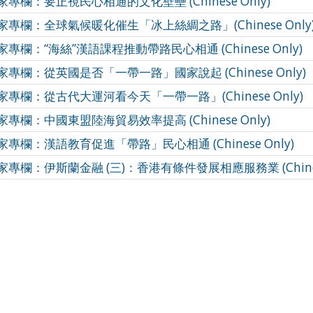
欄：要正視民心相通的文化壁壘 (Chinese Only)
專欄：全球氣候暖化催生「冰上絲綢之路」(Chinese Only
欄：“海絲”漢語課程推動帶路民心相通 (Chinese Only)
專欄：從英國是否「一帶一路」國家說起 (Chinese Only)
專欄：從古代大運河看今天「一帶一路」(Chinese Only)
欄：中國東盟陸海貿易效率提高 (Chinese Only)
專欄：漢語教育促進「帶路」民心相通 (Chinese Only)
欄：伊斯蘭金融 (三)：香港有條件發展相應服務業 (Chinese