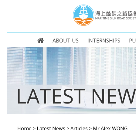
ABOUT US
INTERNSHIPS
PU
LATEST NEW
Home
>
Latest News
>
Articles
>
Mr Alex WONG