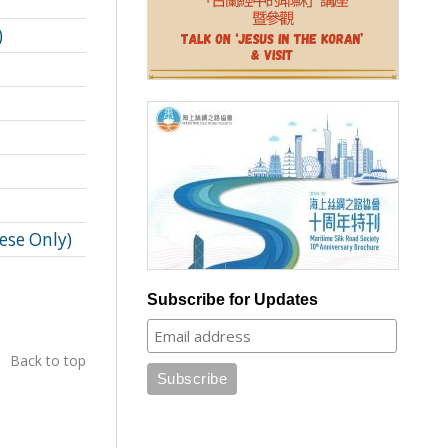
)
 Only)
Subscribe for Updates
Back to top