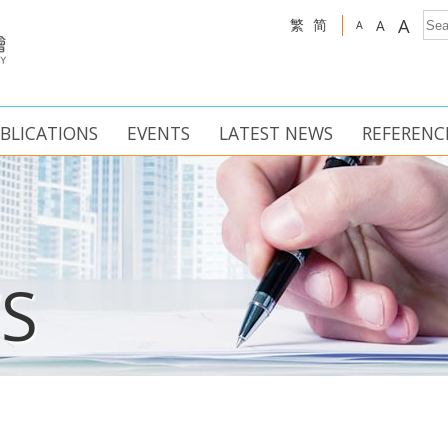
A
繁
简
A
A
BLICATIONS
EVENTS
LATEST NEWS
REFERENC
S