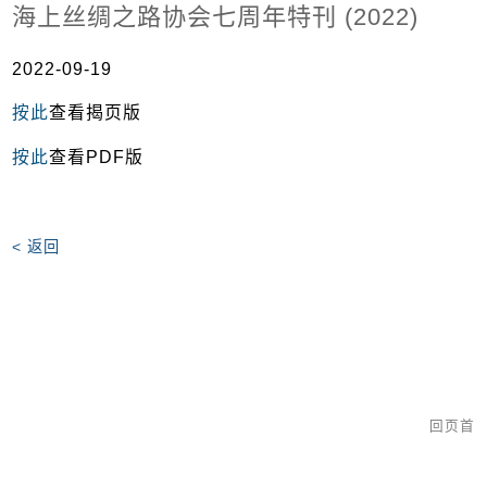
海上丝绸之路协会七周年特刊 (2022)
2022-09-19
按此
查看揭页版
按此
查看PDF版
< 返回
回页首