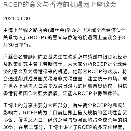
RCEP的意义与香港的机遇网上座谈会
2021-03-30
由海上丝绸之路协会(海丝会)举办之「区域全面经济伙伴
关系协议」(RCEP) 的意义与香港的机遇网上座谈会于3
月30日举行。
海丝会名誉顾问陈立基先生在欢迎辞中感谢中银香港经济
及政策研究主管王春新博士，为大家分析RCEP对全球经
济的意义及为香港带来的机遇。他形容RCEP的达成，将
会通过削减成员国关税与非关税壁垒，建立统一市场，成
为世界上涵盖人口最多及最具潜力的区域自贸协议，相信
香港有祖国作为强大后盾，定能从RCEP中得到裨益。
王博士的分享主要分为四部分，首先简介RCEP的规模与
影响力，RCEP成为了目前世界上最大规模的区域性自贸
协议，覆盖总人口、经济总量与贸易额均占全球总量的约
30%。在第二部分，王博士讲述了RCEP的多元化程度，