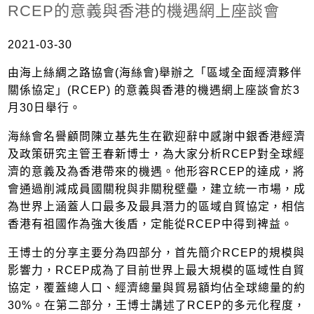
RCEP的意義與香港的機遇網上座談會
2021-03-30
由海上絲綢之路協會(海絲會)舉辦之「區域全面經濟夥伴
關係協定」(RCEP) 的意義與香港的機遇網上座談會於3
月30日舉行。
海絲會名譽顧問陳立基先生在歡迎辭中感謝中銀香港經濟
及政策研究主管王春新博士，為大家分析RCEP對全球經
濟的意義及為香港帶來的機遇。他形容RCEP的達成，將
會通過削減成員國關稅與非關稅壁壘，建立統一市場，成
為世界上涵蓋人口最多及最具潛力的區域自貿協定，相信
香港有祖國作為強大後盾，定能從RCEP中得到裨益。
王博士的分享主要分為四部分，首先簡介RCEP的規模與
影響力，RCEP成為了目前世界上最大規模的區域性自貿
協定，覆蓋總人口、經濟總量與貿易額均佔全球總量的約
30%。在第二部分，王博士講述了RCEP的多元化程度，