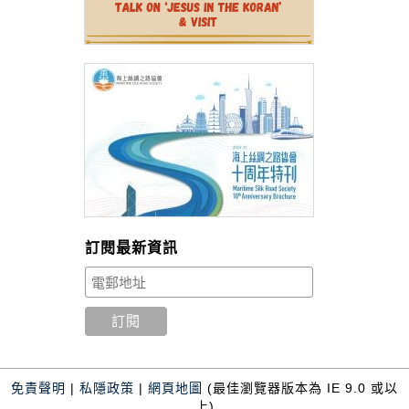
訂閱最新資訊
免責聲明
|
私隱政策
|
網頁地圖
(最佳瀏覽器版本為 IE 9.0 或以
上)