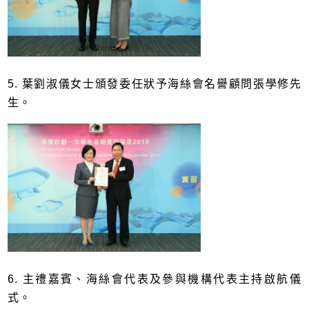
5. 葉劉淑儀女士頒發委任狀予海絲會名譽顧問張學修先
生。
6. 主禮嘉賓、海絲會代表及參與機構代表主持啟航儀
式。