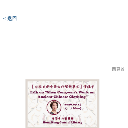
< 返回
回頁首