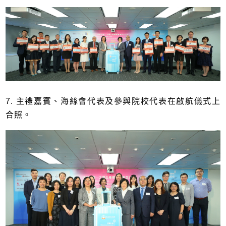
7. 主禮嘉賓、海絲會代表及參與院校代表在啟航儀式上
合照。