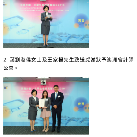
2. 葉劉淑儀女士及王家揚先生致送感謝狀予澳洲會計師
公會。