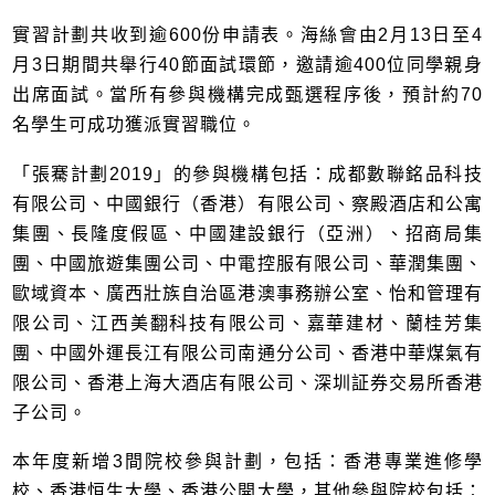
實習計劃共收到逾600份申請表。海絲會由2月13日至4
月3日期間共舉行40節面試環節，邀請逾400位同學親身
出席面試。當所有參與機構完成甄選程序後，預計約70
名學生可成功獲派實習職位。
「張騫計劃2019」的參與機構包括：成都數聯銘品科技
有限公司、中國銀行（香港）有限公司、察殿酒店和公寓
集團、長隆度假區、中國建設銀行（亞洲）、招商局集
團、中國旅遊集團公司、中電控服有限公司、華潤集團、
歐域資本、廣西壯族自治區港澳事務辦公室、怡和管理有
限公司、江西美翻科技有限公司、嘉華建材、蘭桂芳集
團、中國外運長江有限公司南通分公司、香港中華煤氣有
限公司、香港上海大酒店有限公司、深圳証券交易所香港
子公司。
本年度新增3間院校參與計劃，包括：香港專業進修學
校、香港恒生大學、香港公開大學，其他參與院校包括：