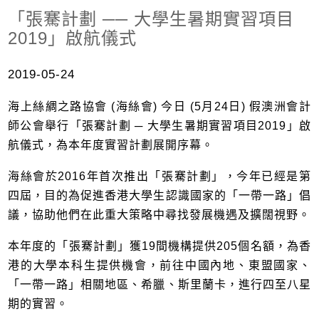
「張騫計劃 ── 大學生暑期實習項目
2019」啟航儀式
2019-05-24
海上絲綢之路協會 (海絲會) 今日 (5月24日) 假澳洲會計
師公會舉行「張騫計劃 ─ 大學生暑期實習項目2019」啟
航儀式，為本年度實習計劃展開序幕。
海絲會於2016年首次推出「張騫計劃」，今年已經是第
四屆，目的為促進香港大學生認識國家的「一帶一路」倡
議，協助他們在此重大策略中尋找發展機遇及擴闊視野。
本年度的「張騫計劃」獲19間機構提供205個名額，為香
港的大學本科生提供機會，前往中國內地、東盟國家、
「一帶一路」相關地區、希臘、斯里蘭卡，進行四至八星
期的實習。