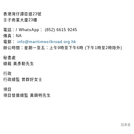
香港灣仔譚臣道23號
壬子商業大廈23樓
電話：/ WhatsApp： (852) 6615 9245
傳真：NA
電郵：
info@maritimesilkroad.org.hk
辦公時間：星期一至五：上午9時至下午6時 (下午1時至2時除外)
秘書處
總裁 黃彥勳先生
行政
行政總監 曾群好女士
項目
項目發展總監 黃錦明先生
回頁首