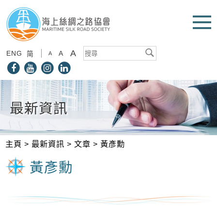
A
ENG
A
简
A
最新資訊
主頁
>
最新資訊
>
文章
>
黃彥勳
黃彥勳