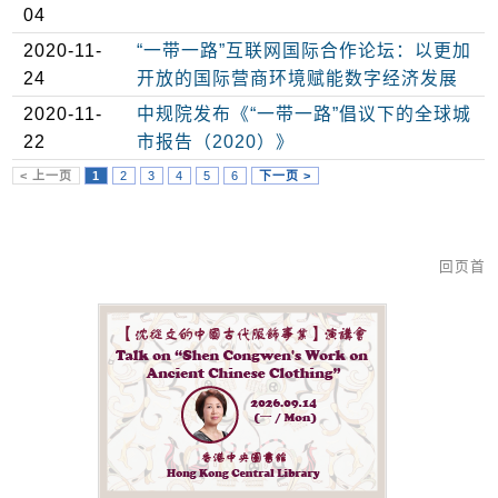
04
2020-11-
“一带一路”互联网国际合作论坛：以更加
24
开放的国际营商环境赋能数字经济发展
2020-11-
中规院发布《“一带一路”倡议下的全球城
22
市报告（2020）》
< 上一页
1
2
3
4
5
6
下一页 >
回页首